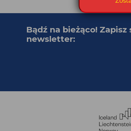
Zost
Bądź na bieżąco! Zapisz 
newsletter: