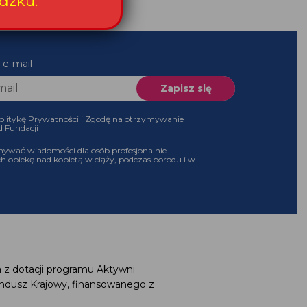
dzku.
 e-mail
olitykę Prywatności i Zgodę na otrzymywanie
d Fundacji
ywać wiadomości dla osób profesjonalnie
h opiekę nad kobietą w ciąży, podczas porodu i w
 z dotacji programu Aktywni
ndusz Krajowy, finansowanego z