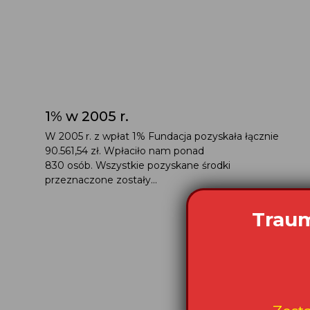
1% w 2005 r.
W 2005 r. z wpłat 1% Fundacja pozyskała łącznie
90.561,54 zł. Wpłaciło nam ponad
830 osób. Wszystkie pozyskane środki
przeznaczone zostały...
Traum