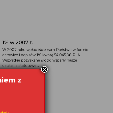
1% w 2007 r.
W 2007 roku wpłaciliście nam Państwo w formie
darowizn i odpisów 1% kwotę 54 045,08 PLN.
Wszystkie pozyskane środki wsparły nasze
działania statutowe....
×
niem z