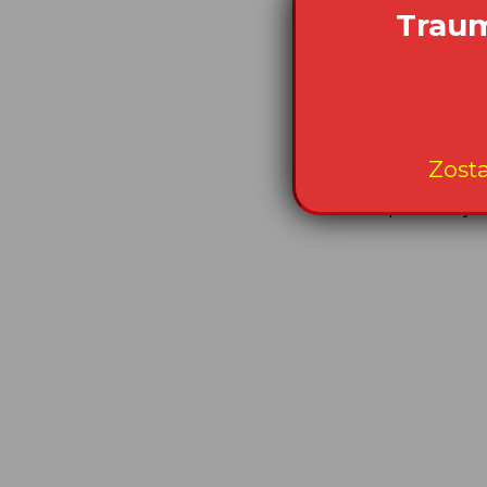
w
Data publikacji: