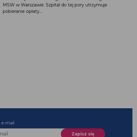
MSW w Warszawie. Szpital do tej pory utrzymuje
pobieranie opłaty...
es e-mail