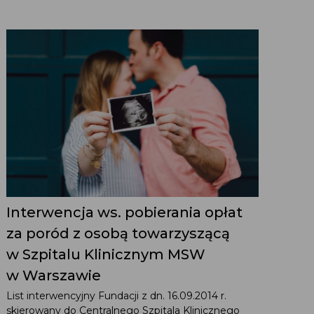
Interwencja ws. pobierania opłat
za poród z osobą towarzyszącą
w Szpitalu Klinicznym MSW
w Warszawie
List interwencyjny Fundacji z dn. 16.09.2014 r.
skierowany do Centralnego Szpitala Klinicznego