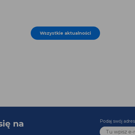
Wszystkie aktualności
się na
Podaj swój adr