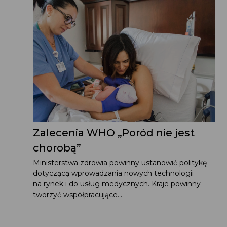
Zalecenia WHO „Poród nie jest
chorobą”
Ministerstwa zdrowia powinny ustanowić politykę
dotyczącą wprowadzania nowych technologii
na rynek i do usług medycznych. Kraje powinny
tworzyć współpracujące...