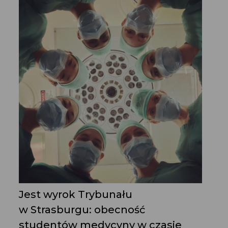
Jest wyrok Trybunału
w Strasburgu: obecność
studentów medycyny w czasie