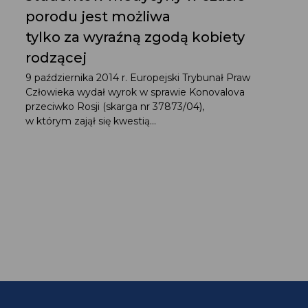
porodu jest możliwa
tylko za wyraźną zgodą kobiety
rodzącej
9 października 2014 r. Europejski Trybunał Praw
Człowieka wydał wyrok w sprawie Konovalova
przeciwko Rosji (skarga nr 37873/04),
w którym zajął się kwestią...