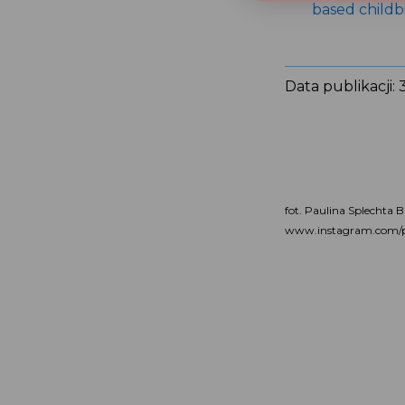
based childb
Data publikacji:
fot. Paulina Splecht
www.instagram.com/