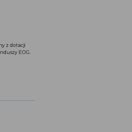
ny z dotacji
Funduszy EOG.