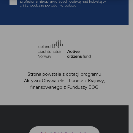
profesjonalnie sprawujących opiekę nad kobietą w
ciąży, podczas porodu i w połogu
Strona powstała z dotacji programu
Aktywni Obywatele – Fundusz Krajowy,
finansowanego z Funduszy EOG