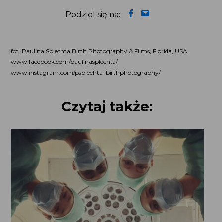
www.facebook.com/paulinasplechta/
www.instagram.com/psplechta_birthphotography/
Czytaj także: