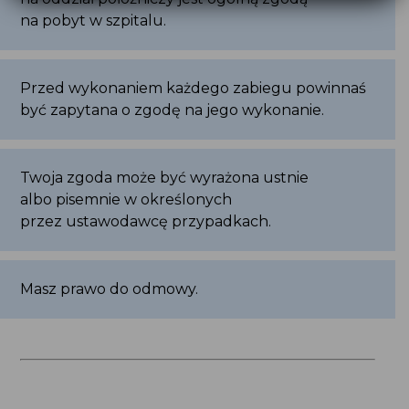
być zapytana o zgodę na jego wykonanie.
Twoja zgoda może być wyrażona ustnie
albo pisemnie w określonych przez ustawodawcę
przypadkach.
Masz prawo do odmowy.
Działania organizacji w latach 2022-24
dofinansowane z Funduszy Norweskich