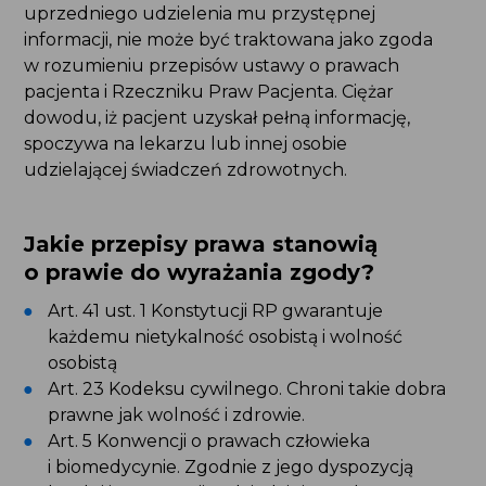
udzielenia mu przystępnej informacji, nie może
być traktowana jako zgoda w rozumieniu
przepisów ustawy o prawach pacjenta i Rzeczniku
Praw Pacjenta. Ciężar dowodu, iż pacjent uzyskał
pełną informację, spoczywa na lekarzu lub innej
osobie udzielającej świadczeń zdrowotnych.
Jakie przepisy prawa stanowią
o prawie do wyrażania zgody?
Art. 41 ust. 1 Konstytucji RP gwarantuje
każdemu nietykalność osobistą i wolność
osobistą
Art. 23 Kodeksu cywilnego. Chroni takie dobra
prawne jak wolność i zdrowie.
Art. 5 Konwencji o prawach człowieka
i biomedycynie. Zgodnie z jego dyspozycją
każdej interwencji w dziedzinie służby zdrowia