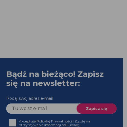
Bądź na bieżąco! Zapisz
się na newsletter:
Podaj swój adres e-mail
Akceptuję Politykę Prywatności i Zgodę na
otrzymywanie informacji od Fundacji
Chcę otrzymywać wiadomości dla osób profesjonalnie
sprawujących opiekę nad kobietą w ciąży, podczas
porodu i w połogu