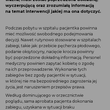
ważna, musi zostać poprzedzona dokładną,
wyczerpującą oraz zrozumiałą informacją
na temat interwencji jakiej ma ona dotyczyć.
Podczas pobytu w szpitalu pacjentka powinna
mieć możliwość swobodnego podejmowania
decyzji. Nawet rutynowo stosowane w szpitalach
zabiegi, takie jak: przebicie pęcherza płodowego,
podanie oksytocyny, nacięcie krocza powinny być
poprzedzone dokładną informacją. Personel
medyczny powinien zapytać kobietę o zgodę
na ich przeprowadzenie. Wykonanie tych
zabiegów bez zgody pacjentki w sytuacji,
w której nie ma bezpośredniego zagrożenia jej
życia, jest naruszeniem przepisów prawa.
Według dominującego w orzecznictwie poglądu,
sama aprobata pacjenta dokonania zabiegu,
uzyskana w sytuacji braku uprzedniego