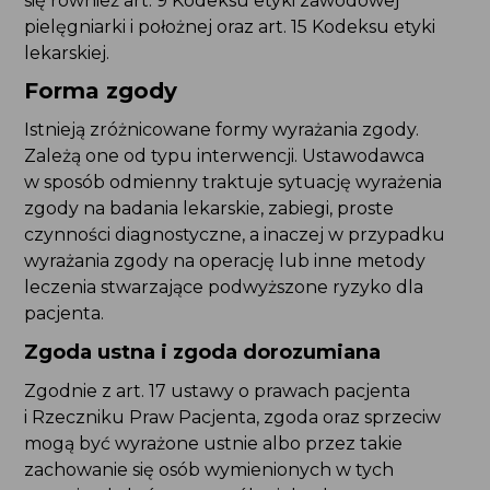
lekarskiej.
Forma zgody
Istnieją zróżnicowane formy wyrażania zgody.
Zależą one od typu interwencji. Ustawodawca
w sposób odmienny traktuje sytuację wyrażenia
zgody na badania lekarskie, zabiegi, proste
czynności diagnostyczne, a inaczej w przypadku
wyrażania zgody na operację lub inne metody
leczenia stwarzające podwyższone ryzyko dla
pacjenta.
Zgoda ustna i zgoda dorozumiana
Zgodnie z art. 17 ustawy o prawach pacjenta
i Rzeczniku Praw Pacjenta, zgoda oraz sprzeciw
mogą być wyrażone ustnie albo przez takie
zachowanie się osób wymienionych w tych
przepisach, które w sposób niebudzący
wątpliwości wskazuje na wolę poddania się