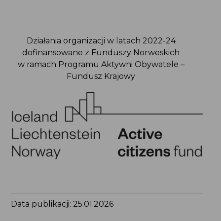
w ramach Programu Aktywni Obywatele –
Fundusz Krajowy
Data publikacji: 25.01.2026
Podziel się na:
fot. Paulina Splechta Birth Photography & Films, Florida, USA