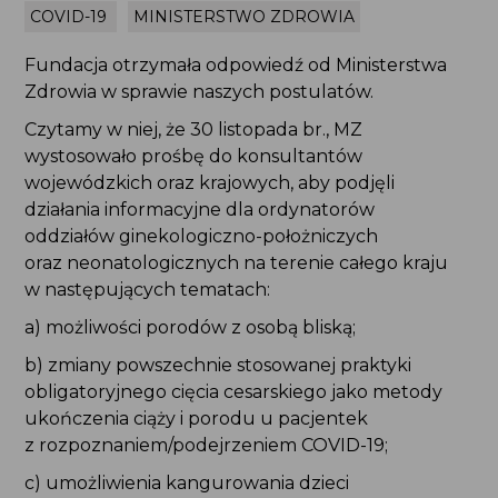
COVID-19
MINISTERSTWO ZDROWIA
Fundacja otrzymała odpowiedź od Ministerstwa
Zdrowia w sprawie naszych postulatów.
Czytamy w niej, że 30 listopada br., MZ
wystosowało prośbę do konsultantów
wojewódzkich oraz krajowych, aby podjęli
działania informacyjne dla ordynatorów
oddziałów ginekologiczno-położniczych
oraz neonatologicznych na terenie całego kraju
w następujących tematach:
a) możliwości porodów z osobą bliską;
b) zmiany powszechnie stosowanej praktyki
obligatoryjnego cięcia cesarskiego jako metody
ukończenia ciąży i porodu u pacjentek
z rozpoznaniem/podejrzeniem COVID-19;
c) umożliwienia kangurowania dzieci