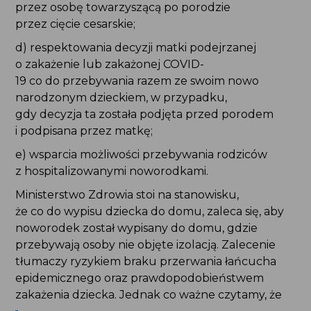
przez osobę towarzyszącą po porodzie
przez cięcie cesarskie;
d) respektowania decyzji matki podejrzanej
o zakażenie lub zakażonej COVID-
19 co do przebywania razem ze swoim nowo
narodzonym dzieckiem, w przypadku,
gdy decyzja ta została podjęta przed porodem
i podpisana przez matkę;
e) wsparcia możliwości przebywania rodziców
z hospitalizowanymi noworodkami.
Ministerstwo Zdrowia stoi na stanowisku,
że co do wypisu dziecka do domu, zaleca się, aby
noworodek został wypisany do domu, gdzie
przebywają osoby nie objęte izolacją. Zalecenie
tłumaczy ryzykiem braku przerwania łańcucha
epidemicznego oraz prawdopodobieństwem
zakażenia dziecka. Jednak co ważne czytamy, że