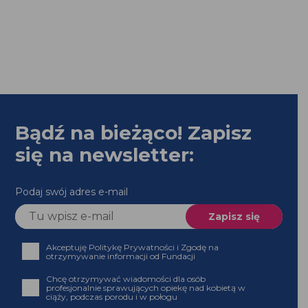
Bądź na bieżąco! Zapisz
się na newsletter:
Podaj swój adres e-mail
Akceptuję Politykę Prywatności i Zgodę na
otrzymywanie informacji od Fundacji
Chcę otrzymywać wiadomości dla osób
profesjonalnie sprawujących opiekę nad kobietą w
ciąży, podczas porodu i w połogu