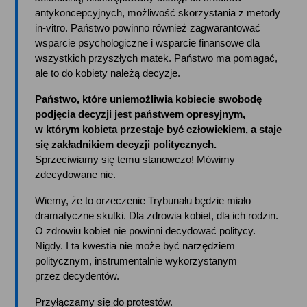
antykoncepcyjnych, możliwość skorzystania z metody 
in-vitro. Państwo powinno również zagwarantować 
wsparcie psychologiczne i wsparcie finansowe dla 
wszystkich przyszłych matek. Państwo ma pomagać, 
ale to do kobiety należą decyzje. 
Państwo, które uniemożliwia kobiecie swobodę 
podjęcia decyzji jest państwem opresyjnym, 
w którym kobieta przestaje być człowiekiem, a staje 
się zakładnikiem decyzji politycznych.
Sprzeciwiamy się temu stanowczo! Mówimy 
zdecydowane nie. 
Wiemy, że to orzeczenie Trybunału będzie miało 
dramatyczne skutki. Dla zdrowia kobiet, dla ich rodzin. 
O zdrowiu kobiet nie powinni decydować politycy. 
Nigdy. I ta kwestia nie może być narzędziem 
politycznym, instrumentalnie wykorzystanym 
przez decydentów.
Przyłączamy się do protestów. 