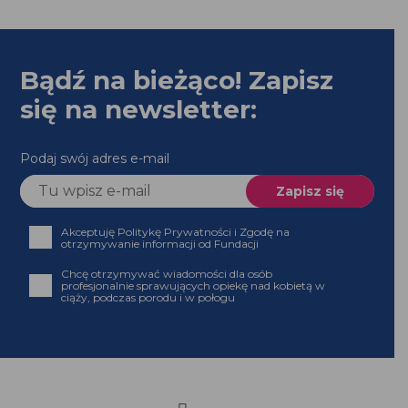
Bądź na bieżąco! Zapisz
się na newsletter:
Podaj swój adres e-mail
Akceptuję Politykę Prywatności i Zgodę na
otrzymywanie informacji od Fundacji
Chcę otrzymywać wiadomości dla osób
profesjonalnie sprawujących opiekę nad kobietą w
ciąży, podczas porodu i w połogu