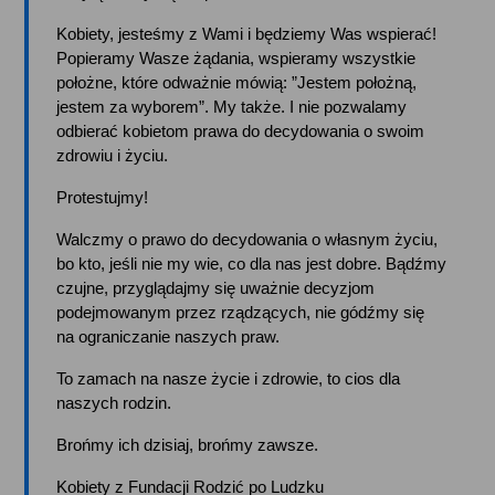
Kobiety, jesteśmy z Wami i będziemy Was wspierać! 
Popieramy Wasze żądania, wspieramy wszystkie 
położne, które odważnie mówią: ”Jestem położną, 
jestem za wyborem”. My także. I nie pozwalamy 
odbierać kobietom prawa do decydowania o swoim 
zdrowiu i życiu. 
Protestujmy! 
Walczmy o prawo do decydowania o własnym życiu, 
bo kto, jeśli nie my wie, co dla nas jest dobre. Bądźmy 
czujne, przyglądajmy się uważnie decyzjom 
podejmowanym przez rządzących, nie gódźmy się 
na ograniczanie naszych praw. 
To zamach na nasze życie i zdrowie, to cios dla 
naszych rodzin. 
Brońmy ich dzisiaj, brońmy zawsze.
Kobiety z Fundacji Rodzić po Ludzku