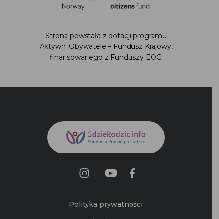
Strona powstała z dotacji programu
Aktywni Obywatele – Fundusz Krajowy,
finansowanego z Funduszy EOG
Polityka prywatności