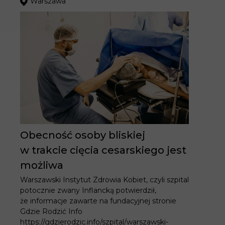
Warszawa
Obecność osoby bliskiej
w trakcie cięcia cesarskiego jest
możliwa
Warszawski Instytut Zdrowia Kobiet, czyli szpital
potocznie zwany Inflancką potwierdził,
że informacje zawarte na fundacyjnej stronie
Gdzie Rodzić Info
https://gdzierodzic.info/szpital/warszawski-