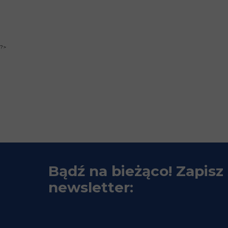
?>
Bądź na bieżąco! Zapisz 
newsletter: