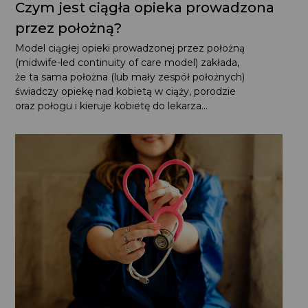
Czym jest ciągła opieka prowadzona
przez położną?
Model ciągłej opieki prowadzonej przez położną
(midwife-led continuity of care model) zakłada,
że ta sama położna (lub mały zespół położnych) świadczy
opiekę nad kobietą w ciąży, porodzie oraz połogu i kieruje
kobietę do lekarza...