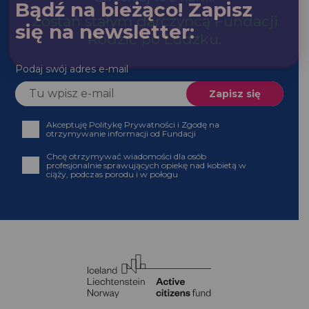
Bądź na bieżąco! Zapisz
się na newsletter:
Podaj swój adres e-mail
Akceptuję Politykę Prywatności i Zgodę na
otrzymywanie informacji od Fundacji
Chcę otrzymywać wiadomości dla osób profesjonalnie
sprawujących opiekę nad kobietą w ciąży, podczas
porodu i w połogu