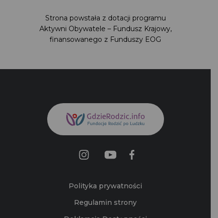
Strona powstała z dotacji programu Aktywni
Obywatele – Fundusz Krajowy,
finansowanego z Funduszy EOG
Polityka prywatności
Regulamin strony