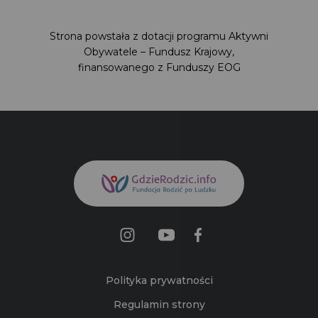
Strona powstała z dotacji programu Aktywni
Obywatele – Fundusz Krajowy,
finansowanego z Funduszy EOG
Polityka prywatności
Regulamin strony