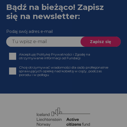
Bądź na bieżąco! Zapisz
się na newsletter:
Podaj swój adres e-mail
Akceptuję Politykę Prywatności i Zgodę na
otrzymywanie informacji od Fundacji
Chcę otrzymywać wiadomości dla osób profesjonalnie
sprawujących opiekę nad kobietą w ciąży, podczas
porodu i w połogu