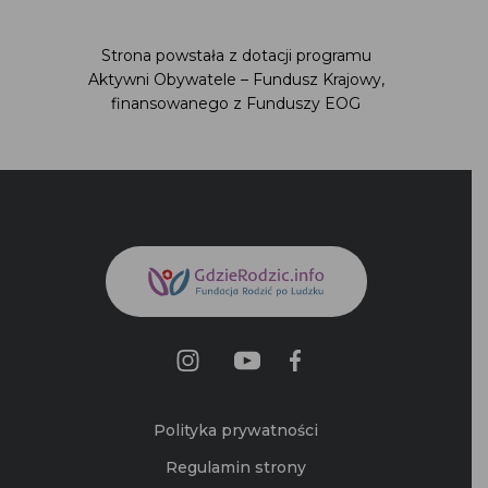
Strona powstała z dotacji programu
Aktywni Obywatele – Fundusz Krajowy,
finansowanego z Funduszy EOG
Polityka prywatności
Regulamin strony