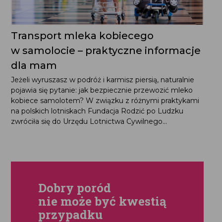
Transport mleka kobiecego
w samolocie – praktyczne informacje
dla mam
Jeżeli wyruszasz w podróż i karmisz piersią, naturalnie
pojawia się pytanie: jak bezpiecznie przewozić mleko
kobiece samolotem? W związku z różnymi praktykami
na polskich lotniskach Fundacja Rodzić po Ludzku
zwróciła się do Urzędu Lotnictwa Cywilnego...
Dobry poród
nie może być kwestią
przypadku