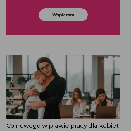
Wspieram
Co nowego w prawie pracy dla kobiet
karmiących piersią?
Kodeks pracy wprowadza dodatkowe przerwy w ramach