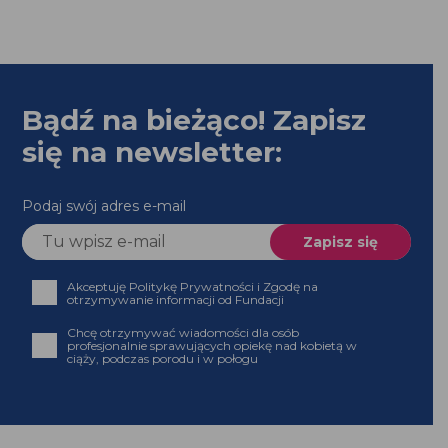
Bądź na bieżąco! Zapisz
się na newsletter:
Podaj swój adres e-mail
Akceptuję Politykę Prywatności i Zgodę na
otrzymywanie informacji od Fundacji
Chcę otrzymywać wiadomości dla osób profesjonalnie
sprawujących opiekę nad kobietą w ciąży, podczas
porodu i w połogu