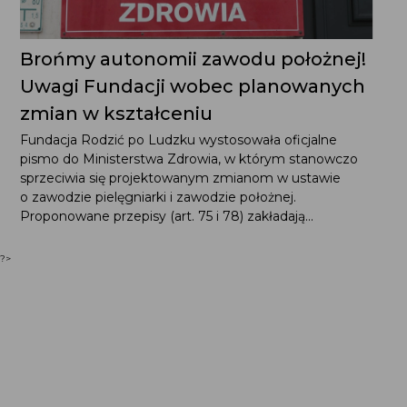
Brońmy autonomii zawodu położnej!
Uwagi Fundacji wobec planowanych
zmian w kształceniu
Fundacja Rodzić po Ludzku wystosowała oficjalne
pismo do Ministerstwa Zdrowia, w którym stanowczo
sprzeciwia się projektowanym zmianom w ustawie
o zawodzie pielęgniarki i zawodzie położnej.
Proponowane przepisy (art. 75 i 78) zakładają...
?>