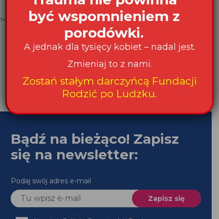
być wspomnieniem z
?>
porodówki.
A jednak dla tysięcy kobiet – nadal jest.
Zmieniaj to z nami.
Zostań stałym darczyńcą Fundacji
Rodzić po Ludzku.
Bądź na bieżąco! Zapisz
się na newsletter:
Podaj swój adres e-mail