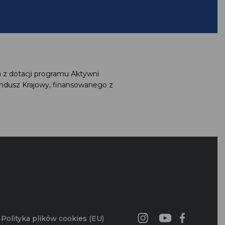
a z dotacji programu Aktywni
undusz Krajowy, finansowanego z
G
Polityka plików cookies (EU)