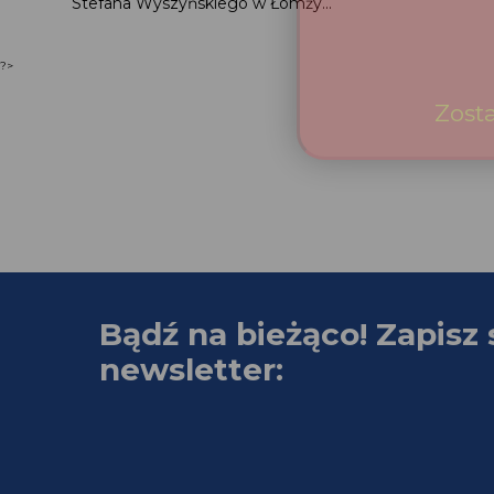
Stefana Wyszyńskiego w Łomży...
?>
Bądź na bieżąco! Zapisz 
newsletter: