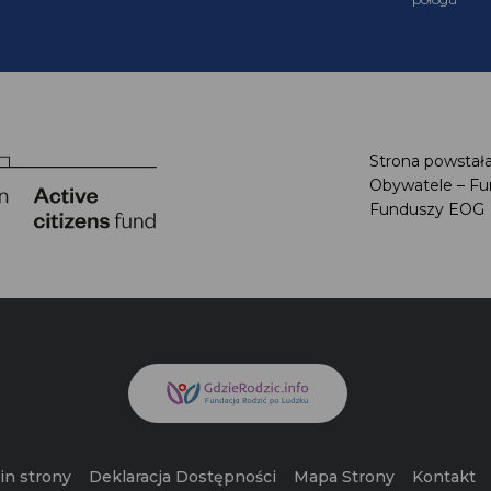
Strona powstał
Obywatele – F
Funduszy EO
in strony
Deklaracja Dostępności
Mapa Strony
Kontakt