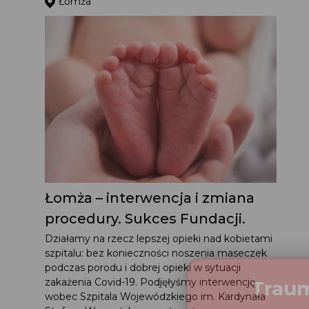
Łomża
Łomża – interwencja i zmiana
procedury. Sukces Fundacji.
Działamy na rzecz lepszej opieki nad kobietami
szpitalu: bez konieczności noszenia maseczek
podczas porodu i dobrej opieki w sytuacji
zakażenia Covid-19. Podjęłyśmy interwencję
wobec Szpitala Wojewódzkiego im. Kardynała