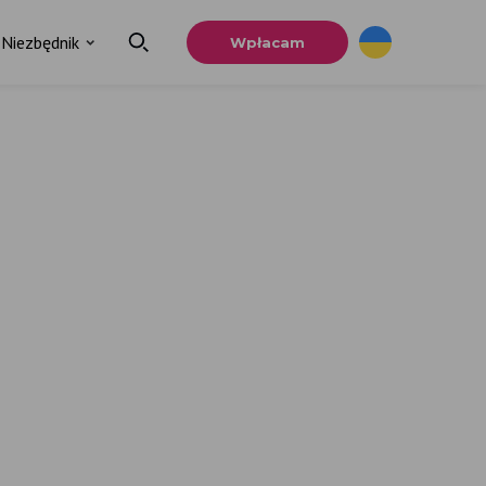
Niezbędnik
Wpłacam