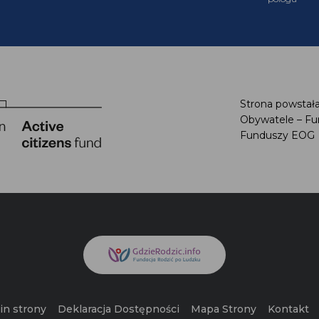
Strona powstała
Obywatele – Fu
Funduszy EOG
n strony
Deklaracja Dostępności
Mapa Strony
Kontakt