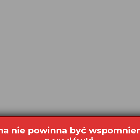
a nie powinna być wspomnie