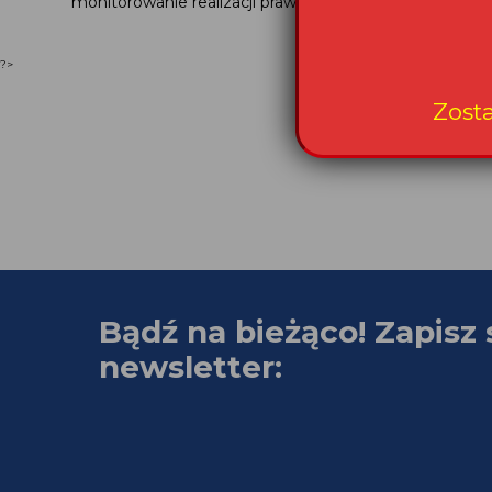
monitorowanie realizacji prawa...
?>
Zost
Bądź na bieżąco! Zapisz 
newsletter: