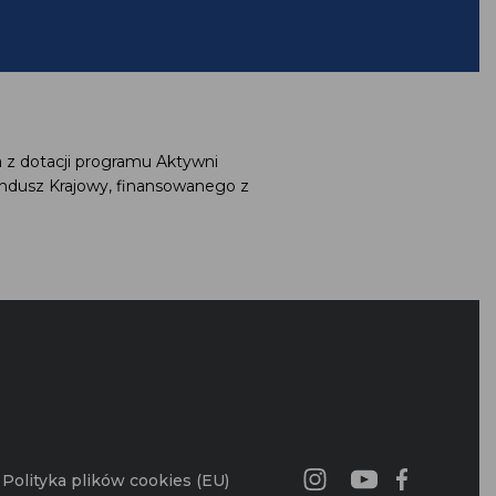
 z dotacji programu Aktywni
ndusz Krajowy, finansowanego z
Polityka plików cookies (EU)