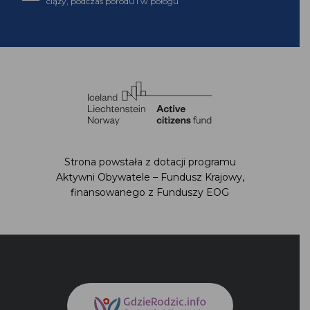
sprawujących opiekę nad kobietą w ciąży, podczas
porodu i w połogu
Strona powstała z dotacji programu Aktywni
Obywatele – Fundusz Krajowy,
finansowanego z Funduszy EOG