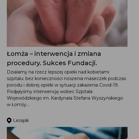
Łomża – interwencja i zmiana
procedury. Sukces Fundacji.
Działamy na rzecz lepszej opieki nad kobietami
szpitalu: bez konieczności noszenia maseczek podczas
porodu i dobrej opieki w sytuacji zakażenia Covid-19.
Podjęłyśmy interwencję wobec Szpitala
Wojewódzkiego im. Kardynała Stefana Wyszyńskiego
w Łomży...
Leżajsk