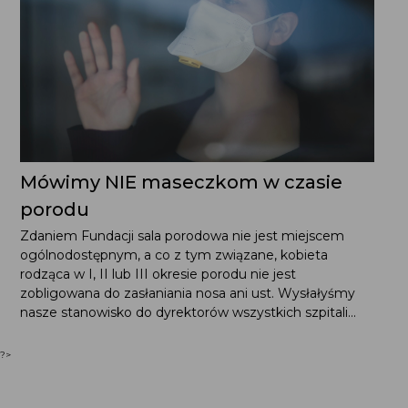
Mówimy NIE maseczkom w czasie
porodu
Zdaniem Fundacji sala porodowa nie jest miejscem
ogólnodostępnym, a co z tym związane, kobieta
rodząca w I, II lub III okresie porodu nie jest
zobligowana do zasłaniania nosa ani ust. Wysłałyśmy
nasze stanowisko do dyrektorów wszystkich szpitali...
?>