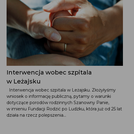
Interwencja wobec szpitala
w Leżajsku
Interwencja wobec szpitala w Leżajsku. Złożyłyśmy
wniosek o informację publiczną, pytamy o warunki
dotyczące porodów rodzinnych Szanowny Panie,
w imieniu Fundacji Rodzić po Ludzku, która już od 25 lat
działa na rzecz polepszenia...