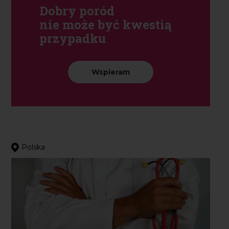
nie może być kwestią
przypadku
Wspieram
Polska