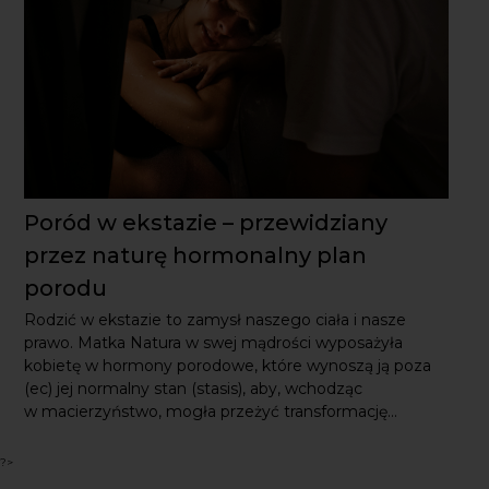
Poród w ekstazie – przewidziany
przez naturę hormonalny plan porodu
Rodzić w ekstazie to zamysł naszego ciała i nasze prawo.
Matka Natura w swej mądrości wyposażyła kobietę
w hormony porodowe, które wynoszą ją poza (ec) jej
normalny stan (stasis), aby, wchodząc w macierzyństwo,
mogła przeżyć transformację...
?>