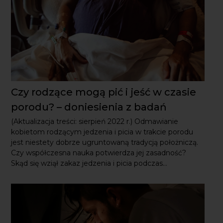
Czy rodzące mogą pić i jeść w czasie
porodu? – doniesienia z badań
(Aktualizacja treści: sierpień 2022 r.) Odmawianie
kobietom rodzącym jedzenia i picia w trakcie porodu jest
niestety dobrze ugruntowaną tradycją położniczą.
Czy współczesna nauka potwierdza jej zasadność? Skąd
się wziął zakaz jedzenia i picia podczas...