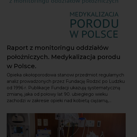
Raport z monitoringu oddziałów
położniczych. Medykalizacja porodu
w Polsce.
Opieka okołoporodowa stanowi przedmiot regularnych
analiz prowadzonych przez Fundację Rodzić po Ludzku
od 1996 r. Publikacje Fundacji ukazują systematyczną
zmianę, jaka od połowy lat 90. ubiegłego wieku zachodzi
w zakresie opieki nad kobietą ciężarną,...