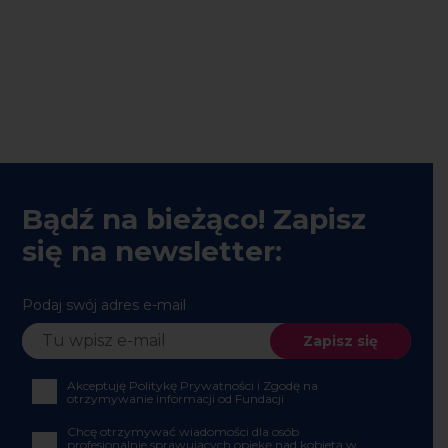
Bądź na bieżąco! Zapisz
się na newsletter:
Podaj swój adres e-mail
Akceptuję Politykę Prywatności i Zgodę na
otrzymywanie informacji od Fundacji
Chcę otrzymywać wiadomości dla osób profesjonalnie
sprawujących opiekę nad kobietą w ciąży, podczas
porodu i w połogu