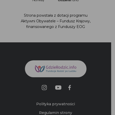
Strona powstała z dotacji programu
Aktywni Obywatele – Fundusz Krajowy,
finansowanego z Funduszy EOG
Polityka prywatności
Regulamin strony