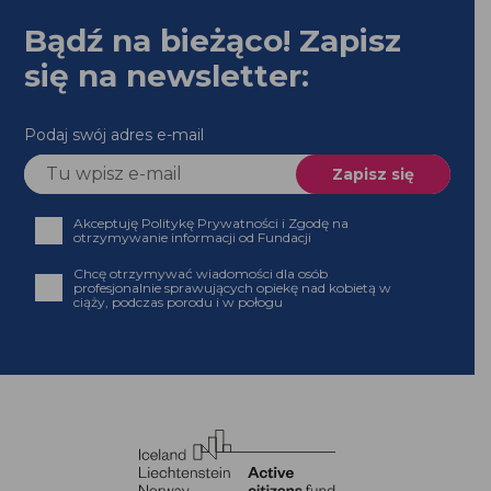
Bądź na bieżąco! Zapisz
się na newsletter:
Podaj swój adres e-mail
Akceptuję Politykę Prywatności i Zgodę na
otrzymywanie informacji od Fundacji
Chcę otrzymywać wiadomości dla osób
profesjonalnie sprawujących opiekę nad kobietą w
ciąży, podczas porodu i w połogu