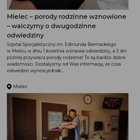
Mielec – porody rodzinne wznowione
– walczymy o dwugodzinne
odwiedziny
Szpital Specjalistyczny im. Edmunda Biernackiego
w Mielcu w dniu 1 kwietnia wznawia odwiedziny, a 3 dni
później przywraca porody rodzinne! To są bardzo dobre
wiadomości. Dostałyśmy od Was informację, że czas
odwiedzin wynosi jednak...
Mielec