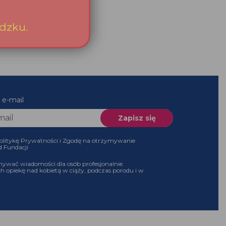
es e-mail
 Politykę Prywatności i Zgodę na otrzymywanie
 od Fundacji
ymywać wiadomości dla osób profesjonalnie
ch opiekę nad kobietą w ciąży, podczas porodu i w