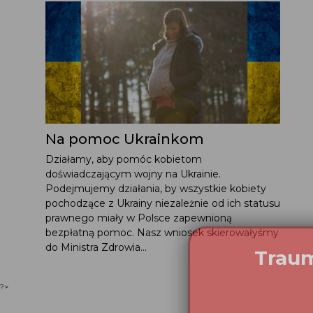
Na pomoc Ukrainkom
Działamy, aby pomóc kobietom
doświadczającym wojny na Ukrainie.
Podejmujemy działania, by wszystkie kobiety
pochodzące z Ukrainy niezależnie od ich statusu
prawnego miały w Polsce zapewnioną
bezpłatną pomoc. Nasz wniosek skierowałyśmy
do Ministra Zdrowia...
?>