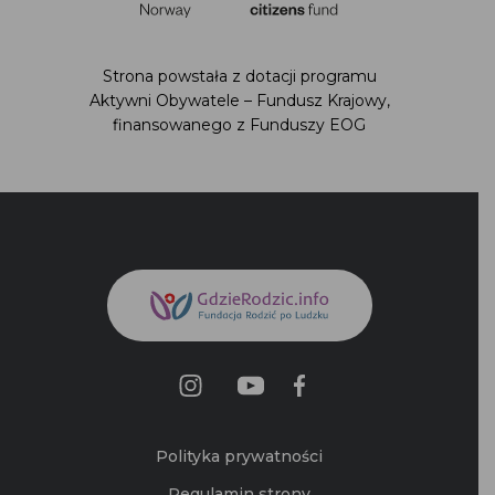
Strona powstała z dotacji programu
Aktywni Obywatele – Fundusz Krajowy,
finansowanego z Funduszy EOG
Polityka prywatności
Regulamin strony