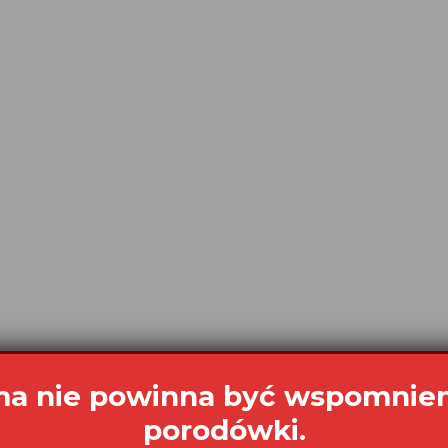
a nie powinna być wspomnie
porodówki.