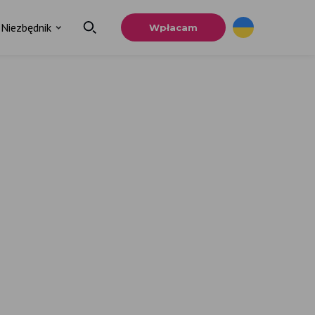
Niezbędnik
Wpłacam