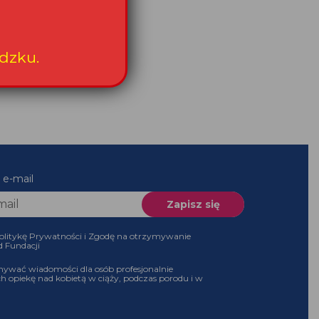
dzku.
 e-mail
olitykę Prywatności i Zgodę na otrzymywanie
d Fundacji
ywać wiadomości dla osób profesjonalnie
h opiekę nad kobietą w ciąży, podczas porodu i w