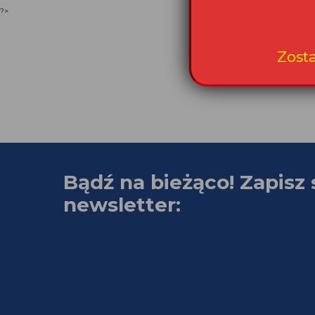
?>
Zost
Bądź na bieżąco! Zapisz 
newsletter: