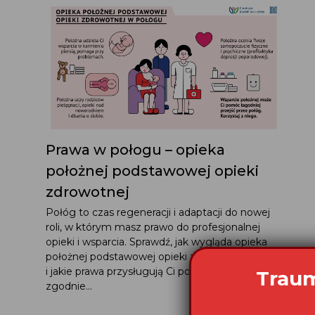
Prawa w połogu – opieka
położnej podstawowej opieki
zdrowotnej
Połóg to czas regeneracji i adaptacji do nowej
roli, w którym masz prawo do profesjonalnej
opieki i wsparcia. Sprawdź, jak wygląda opieka
położnej podstawowej opieki zdrowotnej (POZ)
i jakie prawa przysługują Ci po porodzie
Traum
zgodnie...