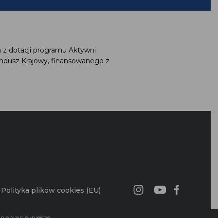
 z dotacji programu Aktywni
ndusz Krajowy, finansowanego z
Polityka plików cookies (EU)
nie Najpiękniejsze