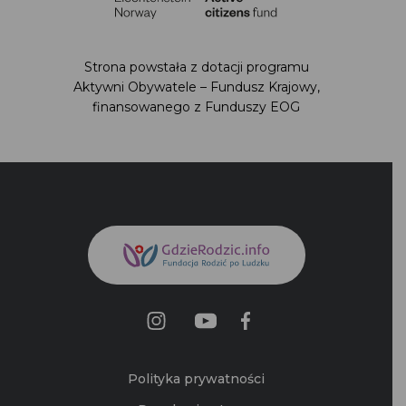
Strona powstała z dotacji programu Aktywni
Obywatele – Fundusz Krajowy,
finansowanego z Funduszy EOG