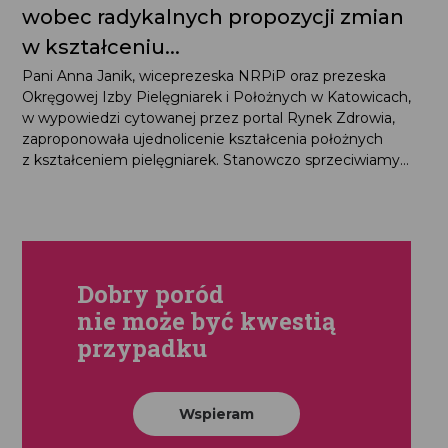
wobec radykalnych propozycji zmian
w kształceniu...
Pani Anna Janik, wiceprezeska NRPiP oraz prezeska
Okręgowej Izby Pielęgniarek i Położnych w Katowicach,
w wypowiedzi cytowanej przez portal Rynek Zdrowia,
zaproponowała ujednolicenie kształcenia położnych
z kształceniem pielęgniarek. Stanowczo sprzeciwiamy...
Dobry poród
nie może być kwestią
przypadku
Wspieram