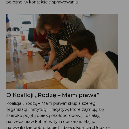
przez położną opieki nad kobietą w ciąży fizjologicznej”.
Jest to analiza aktów prawnych dotyczących zawodu
położnej w kontekście sprawowania...
O Koalicji „Rodzę – Mam prawa”
Koalicja „Rodzę – Mam prawa” skupia szereg organizacji,
instytucji i inicjatyw, które zajmują się szeroko pojętą