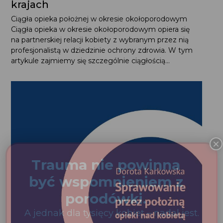
Ciągłość opieki położnej w innych
krajach
Ciągła opieka położnej w okresie okołoporodowym Ciągła
opieka w okresie okołoporodowym opiera się
na partnerskiej relacji kobiety z wybranym przez nią
profesjonalistą w dziedzinie ochrony zdrowia. W tym
artykule zajmiemy się szczególnie ciągłością...