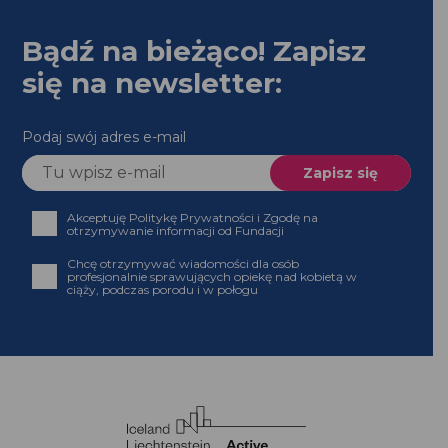
Bądź na bieżąco! Zapisz
się na newsletter:
Podaj swój adres e-mail
Akceptuję Politykę Prywatności i Zgodę na
otrzymywanie informacji od Fundacji
Chcę otrzymywać wiadomości dla osób profesjonalnie
sprawujących opiekę nad kobietą w ciąży, podczas
porodu i w połogu