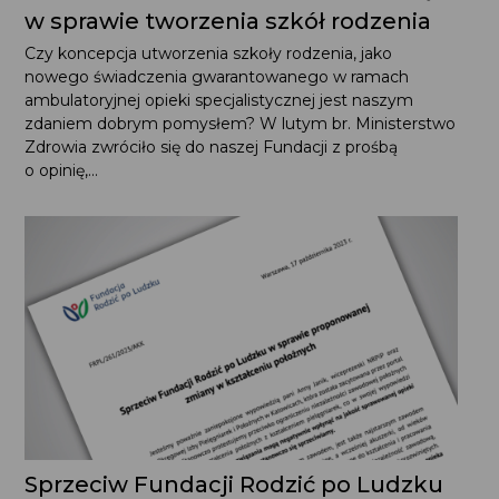
Ministerstwo Zdrowia prosi o opinię
w sprawie tworzenia szkół rodzenia
Czy koncepcja utworzenia szkoły rodzenia, jako nowego
świadczenia gwarantowanego w ramach ambulatoryjnej
opieki specjalistycznej jest naszym zdaniem dobrym
pomysłem? W lutym br. Ministerstwo Zdrowia zwróciło
się do naszej Fundacji z prośbą o opinię,...
Sprzeciw Fundacji Rodzić po Ludzku