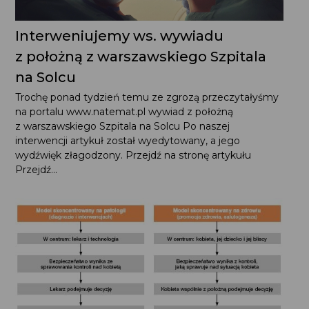
Interweniujemy ws. wywiadu
z położną z warszawskiego Szpitala
na Solcu
Trochę ponad tydzień temu ze zgrozą przeczytałyśmy
na portalu www.natemat.pl wywiad z położną
z warszawskiego Szpitala na Solcu Po naszej interwencji
artykuł został wyedytowany, a jego wydźwięk
złagodzony. Przejdź na stronę artykułu Przejdź...