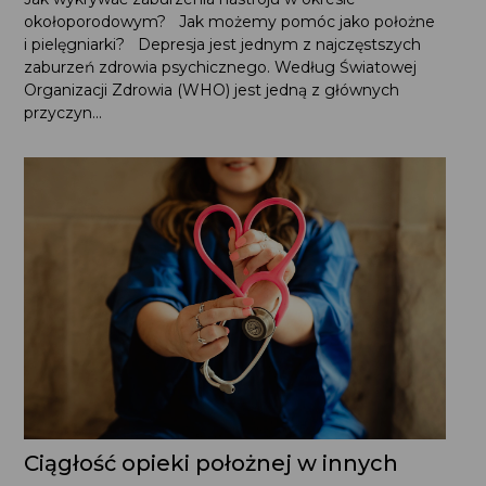
Jak wykrywać zaburzenia nastroju w okresie
okołoporodowym? Jak możemy pomóc jako położne
i pielęgniarki? Depresja jest jednym z najczęstszych
zaburzeń zdrowia psychicznego. Według Światowej
Organizacji Zdrowia (WHO) jest jedną z głównych
przyczyn...