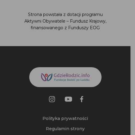
Strona powstała z dotacji programu
Aktywni Obywatele – Fundusz Krajowy,
finansowanego z Funduszy EOG
Polityka prywatności
Regulamin strony