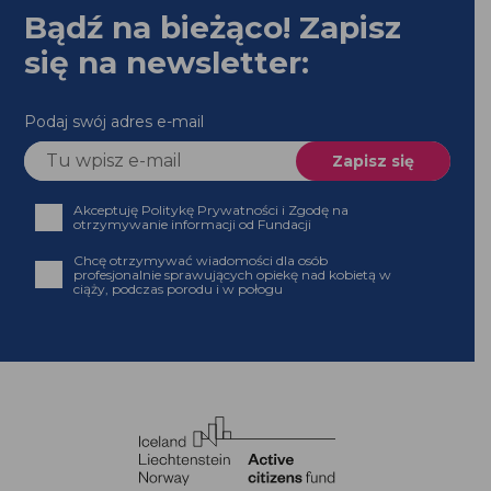
Bądź na bieżąco! Zapisz
się na newsletter:
Podaj swój adres e-mail
Akceptuję Politykę Prywatności i Zgodę na
otrzymywanie informacji od Fundacji
Chcę otrzymywać wiadomości dla osób
profesjonalnie sprawujących opiekę nad kobietą w
ciąży, podczas porodu i w połogu