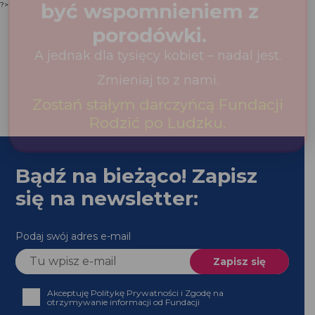
?>
Bądź na bieżąco! Zapisz
się na newsletter:
Podaj swój adres e-mail
Akceptuję Politykę Prywatności i Zgodę na