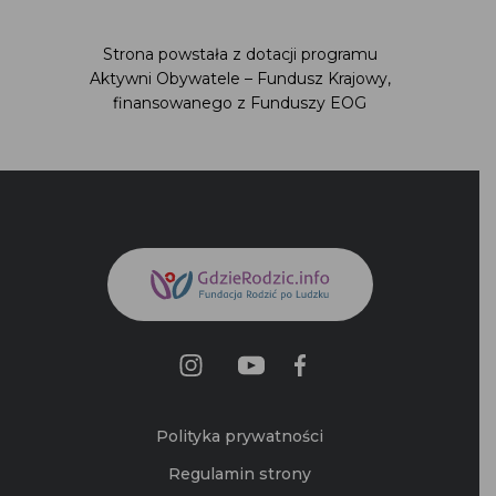
Strona powstała z dotacji programu
Aktywni Obywatele – Fundusz Krajowy,
finansowanego z Funduszy EOG
Polityka prywatności
Regulamin strony