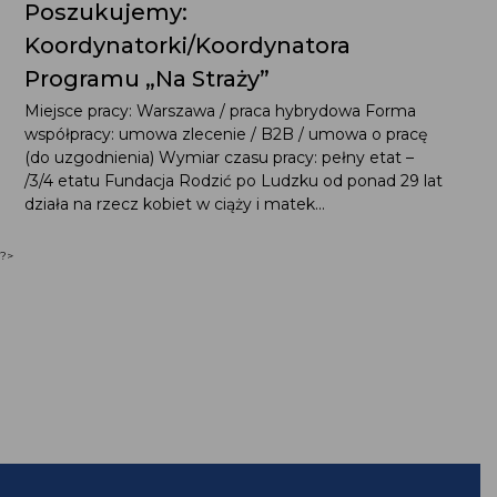
Poszukujemy:
Koordynatorki/Koordynatora
Programu „Na Straży”
Miejsce pracy: Warszawa / praca hybrydowa Forma
współpracy: umowa zlecenie / B2B / umowa o pracę
(do uzgodnienia) Wymiar czasu pracy: pełny etat –
/3/4 etatu Fundacja Rodzić po Ludzku od ponad 29 lat
działa na rzecz kobiet w ciąży i matek...
?>