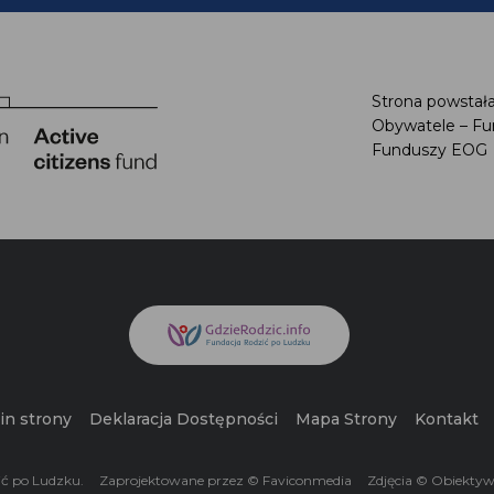
Strona powstała
Obywatele – Fu
Funduszy EOG
n strony
Deklaracja Dostępności
Mapa Strony
Kontakt
ć po Ludzku.
Zaprojektowane przez © Faviconmedia
Zdjęcia © Obiektyw