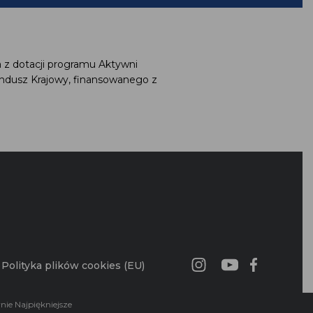
 z dotacji programu Aktywni
ndusz Krajowy, finansowanego z
Polityka plików cookies (EU)
nie Najpiękniejsze