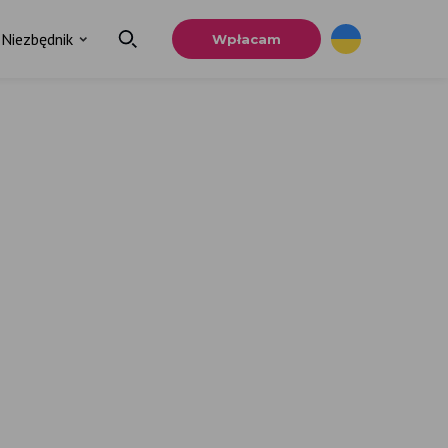
Niezbędnik
Wpłacam