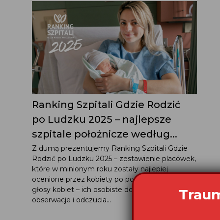
Ranking Szpitali Gdzie Rodzić
po Ludzku 2025 – najlepsze
szpitale położnicze według...
Z dumą prezentujemy Ranking Szpitali Gdzie
Rodzić po Ludzku 2025 – zestawienie placówek,
które w minionym roku zostały najlepiej
ocenione przez kobiety po porodzie. To właśnie
głosy kobiet – ich osobiste doświadczenia,
Traum
obserwacje i odczucia...