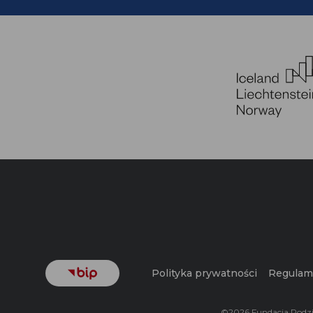
Polityka prywatności
Regulami
©2026 Fundacja Rodzi