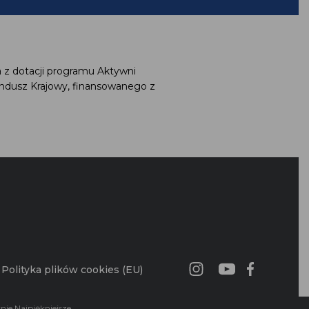
 z dotacji programu Aktywni
ndusz Krajowy, finansowanego z
Polityka plików cookies (EU)
nie Najpiękniejsze