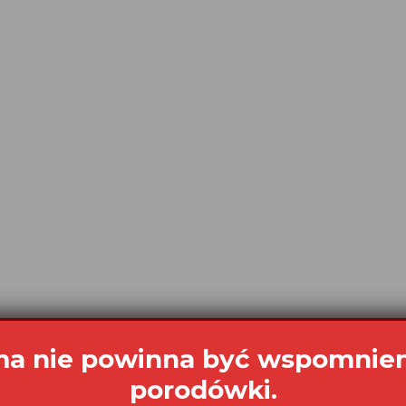
a nie powinna być wspomnie
porodówki.