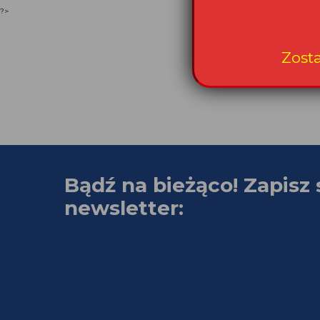
?>
Zost
Bądź na bieżąco! Zapisz 
newsletter: