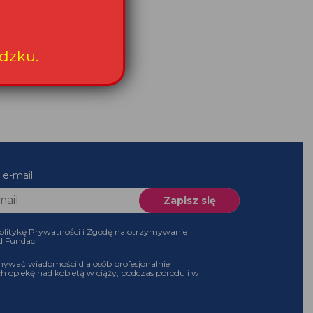
dzku.
 e-mail
olitykę Prywatności i Zgodę na otrzymywanie
d Fundacji
ywać wiadomości dla osób profesjonalnie
h opiekę nad kobietą w ciąży, podczas porodu i w