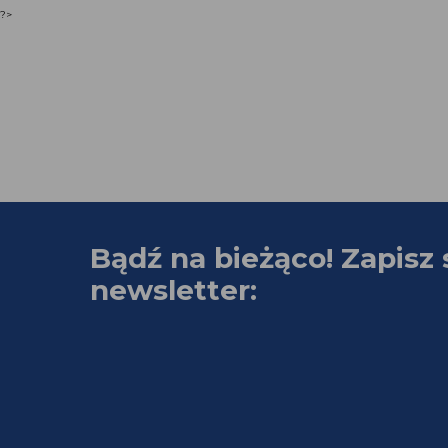
?>
Bądź na bieżąco! Zapisz 
newsletter: