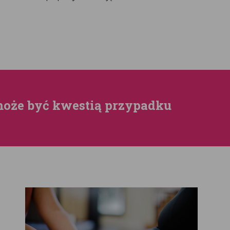
 może być kwestią przypadku