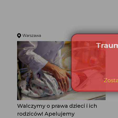
Warszawa
Walczymy o prawa dzieci i ich
rodziców! Apelujemy