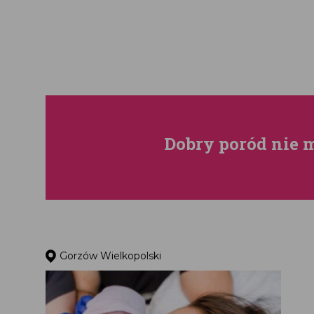
Dobry poród nie
Gorzów Wielkopolski