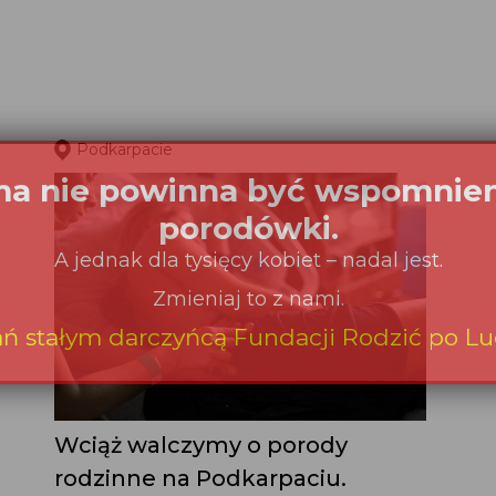
Podkarpacie
Wciąż walczymy o porody
rodzinne na Podkarpaciu.