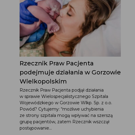
Rzecznik Praw Pacjenta
podejmuje działania w Gorzowie
Wielkopolskim
Rzecznik Praw Pacjenta podjął działania
w sprawie Wielospecjalistycznego Szpitala
Wojewódzkiego w Gorzowie Wlkp. Sp. z o.o.
Powód? Cytujemy: “możliwe uchybienia
ze strony szpitala mogą wpływać na szerszą
grupę pacjentów, zatem Rzecznik wszczął
postępowanie...