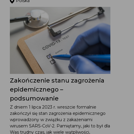
Polska
Zakończenie stanu zagrożenia
epidemicznego –
podsumowanie
Z dniem 1 lipca 2023 r. wreszcie formalnie
zakończył się stan zagrożenia epidemicznego
wprowadzony w związku z zakażeniami
wirusem SARS-CoV-2. Pamiętamy, jaki to był dla
Was trudny czas, jak wiele wątpliwości,