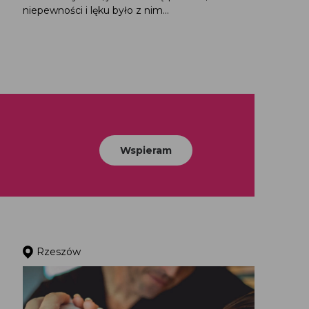
niepewności i lęku było z nim...
Wspieram
Rzeszów