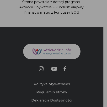
Strona powstała z dotacji programu Aktywni
Obywatele – Fundusz Krajowy,
finansowanego z Funduszy EOG
Polityka prywatności
Regulamin strony