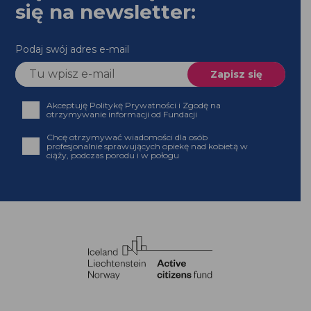
Bądź na bieżąco! Zapisz
się na newsletter:
Podaj swój adres e-mail
Akceptuję Politykę Prywatności i Zgodę na
otrzymywanie informacji od Fundacji
Chcę otrzymywać wiadomości dla osób profesjonalnie
sprawujących opiekę nad kobietą w ciąży, podczas
porodu i w połogu