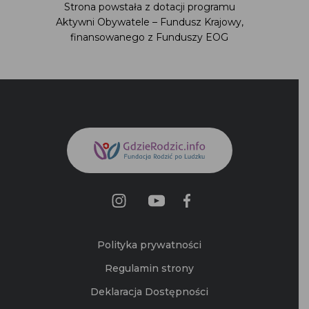
Strona powstała z dotacji programu
Aktywni Obywatele – Fundusz Krajowy,
finansowanego z Funduszy EOG
Polityka prywatności
Regulamin strony
Deklaracja Dostępności