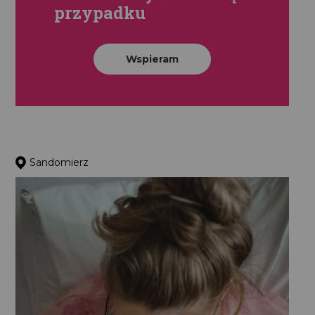
przypadku
Wspieram
Sandomierz