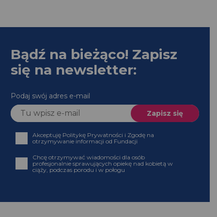
Bądź na bieżąco! Zapisz
się na newsletter:
Podaj swój adres e-mail
Akceptuję Politykę Prywatności i Zgodę na
otrzymywanie informacji od Fundacji
Chcę otrzymywać wiadomości dla osób
profesjonalnie sprawujących opiekę nad kobietą w
ciąży, podczas porodu i w połogu