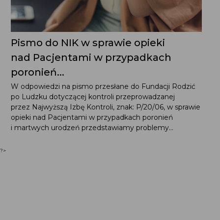
Pismo do NIK w sprawie opieki
nad Pacjentami w przypadkach
poronień...
W odpowiedzi na pismo przesłane do Fundacji Rodzić
po Ludzku dotyczącej kontroli przeprowadzanej
przez Najwyższą Izbę Kontroli, znak: P/20/06, w sprawie
opieki nad Pacjentami w przypadkach poronień
i martwych urodzeń przedstawiamy problemy...
?>