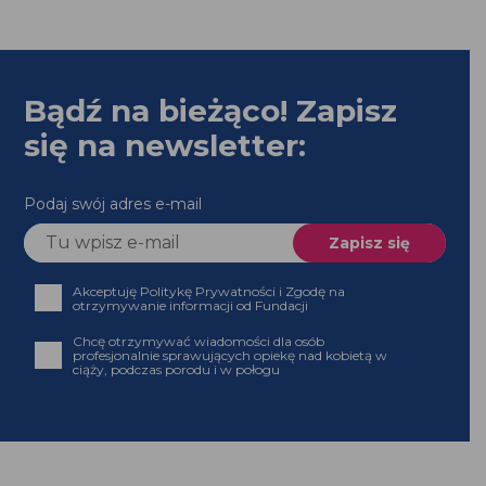
Bądź na bieżąco! Zapisz
się na newsletter:
Podaj swój adres e-mail
Akceptuję Politykę Prywatności i Zgodę na
otrzymywanie informacji od Fundacji
Chcę otrzymywać wiadomości dla osób
profesjonalnie sprawujących opiekę nad kobietą w
ciąży, podczas porodu i w połogu