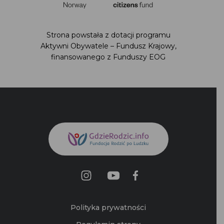
Strona powstała z dotacji programu
Aktywni Obywatele – Fundusz Krajowy,
finansowanego z Funduszy EOG
Polityka prywatności