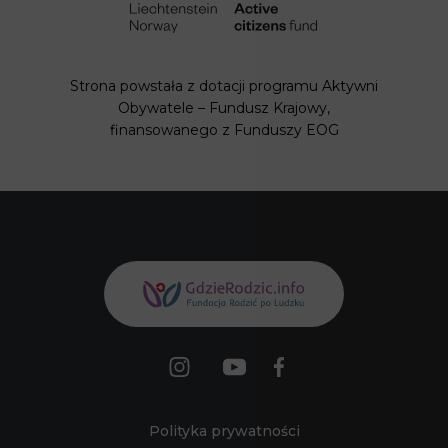
Strona powstała z dotacji programu Aktywni
Obywatele – Fundusz Krajowy,
finansowanego z Funduszy EOG
Polityka prywatności