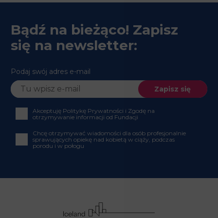
Bądź na bieżąco! Zapisz
się na newsletter:
Podaj swój adres e-mail
Akceptuję Politykę Prywatności i Zgodę na
otrzymywanie informacji od Fundacji
Chcę otrzymywać wiadomości dla osób profesjonalnie
sprawujących opiekę nad kobietą w ciąży, podczas
porodu i w połogu