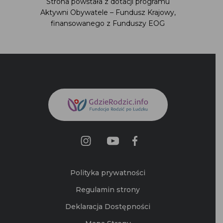
Strona powstała z dotacji programu
Aktywni Obywatele – Fundusz Krajowy,
finansowanego z Funduszy EOG
Polityka prywatności
Regulamin strony
Deklaracja Dostępności