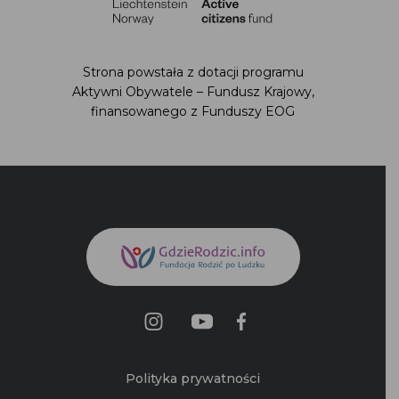
Strona powstała z dotacji programu
Aktywni Obywatele – Fundusz Krajowy,
finansowanego z Funduszy EOG
Polityka prywatności