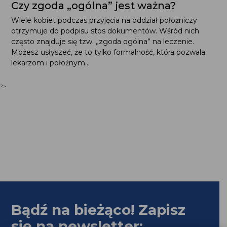
Czy zgoda „ogólna” jest ważna?
Wiele kobiet podczas przyjęcia na oddział położniczy
otrzymuje do podpisu stos dokumentów. Wśród nich
często znajduje się tzw. „zgoda ogólna” na leczenie.
Możesz usłyszeć, że to tylko formalność, która pozwala
lekarzom i położnym...
?>
Bądź na bieżąco! Zapisz
się na newsletter: