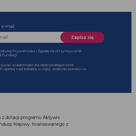
 e-mail
olitykę Prywatności i Zgodę na otrzymywanie
d Fundacji
ywać wiadomości dla osób profesjonalnie
h opiekę nad kobietą w ciąży, podczas porodu i w
 z dotacji programu Aktywni
ndusz Krajowy, finansowanego z