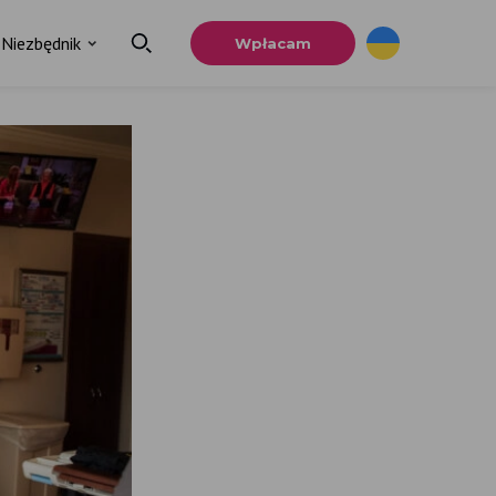
Niezbędnik
Wpłacam