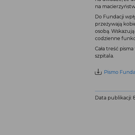
na macierzyństwo
Do Fundacji wpł
przeżywają kobi
osobą. Wskazują 
codzienne funkc
Cała treść pism
szpitala.
Pismo Fundac
Data publikacji: