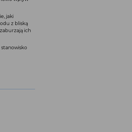
, jaki
odu z bliską
zaburzają ich
 stanowisko