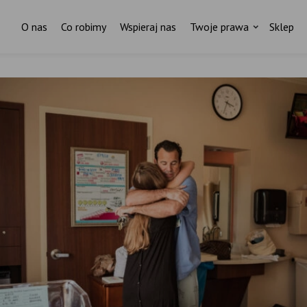
O nas
Co robimy
Wspieraj nas
Twoje prawa
Sklep