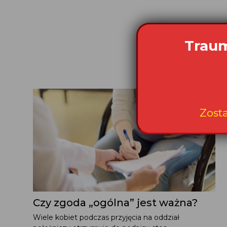
Traum
Zost
Czy zgoda „ogólna” jest ważna?
Wiele kobiet podczas przyjęcia na oddział