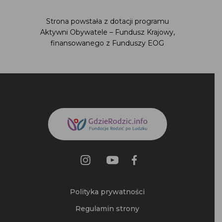
Strona powstała z dotacji programu
Aktywni Obywatele – Fundusz Krajowy,
finansowanego z Funduszy EOG
Polityka prywatności
Regulamin strony