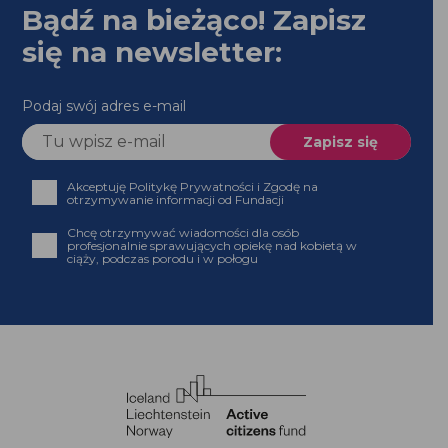
Bądź na bieżąco! Zapisz
się na newsletter:
Podaj swój adres e-mail
Akceptuję Politykę Prywatności i Zgodę na
otrzymywanie informacji od Fundacji
Chcę otrzymywać wiadomości dla osób
profesjonalnie sprawujących opiekę nad kobietą w
ciąży, podczas porodu i w połogu