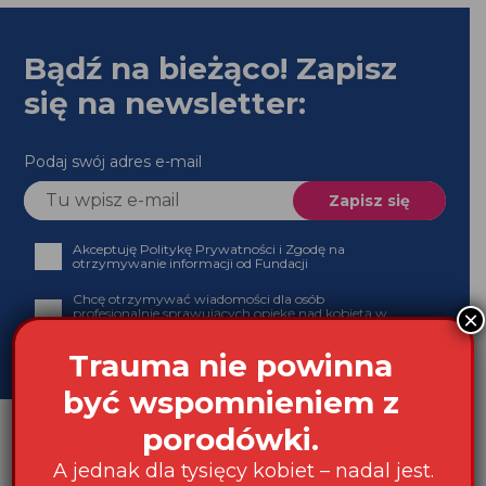
Bądź na bieżąco! Zapisz
się na newsletter:
Podaj swój adres e-mail
Akceptuję Politykę Prywatności i Zgodę na
otrzymywanie informacji od Fundacji
Chcę otrzymywać wiadomości dla osób
profesjonalnie sprawujących opiekę nad kobietą w
×
ciąży, podczas porodu i w połogu
Trauma nie powinna
być wspomnieniem z
porodówki.
A jednak dla tysięcy kobiet – nadal jest.