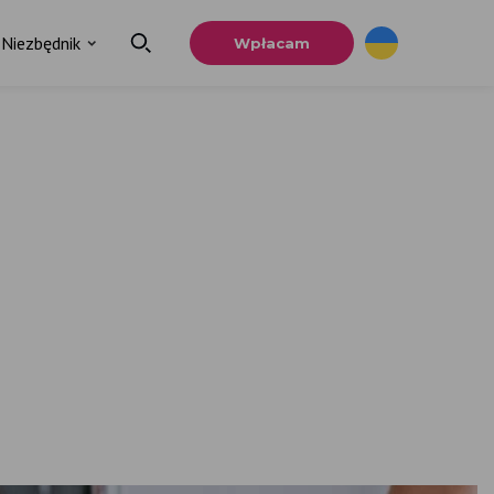
Niezbędnik
Wpłacam