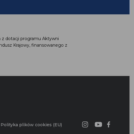
 z dotacji programu Aktywni
ndusz Krajowy, finansowanego z
Polityka plików cookies (EU)