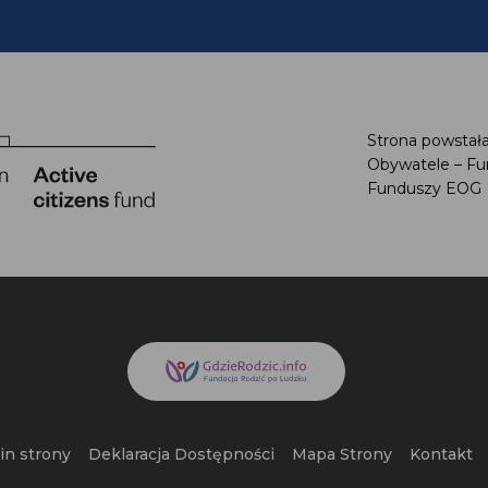
Strona powstała
Obywatele – Fu
Funduszy EOG
n strony
Deklaracja Dostępności
Mapa Strony
Kontakt