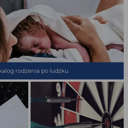
alog rodzenia po ludzku