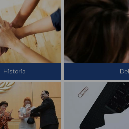
Historia
Dek