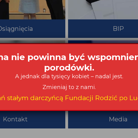
Osiągnięcia
BIP
a nie powinna być wspomnie
porodówki.
A jednak dla tysięcy kobiet – nadal jest.
Zmieniaj to z nami.
ań stałym darczyńcą Fundacji Rodzić po Lu
Kontakt
Media