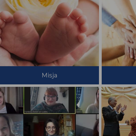
Misja