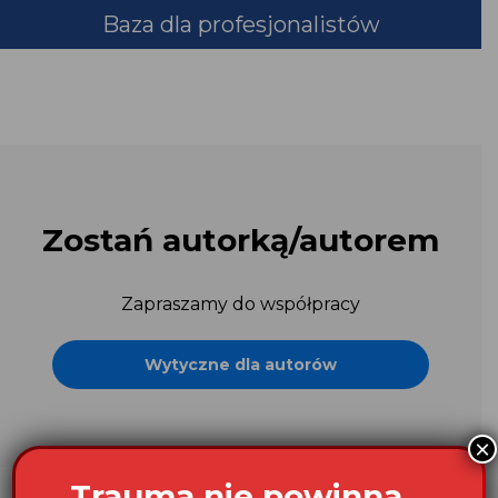
Baza dla profesjonalistów
Zostań autorką/autorem
Zapraszamy do współpracy
Wytyczne dla autorów
×
Trauma nie powinna