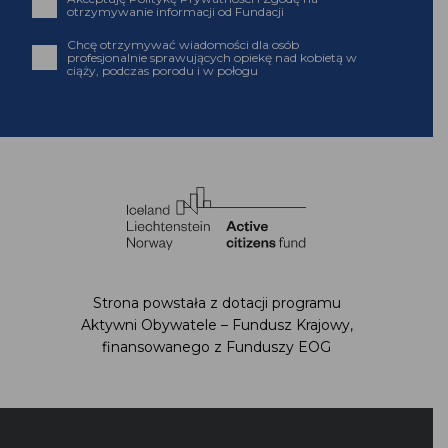
otrzymywanie informacji od Fundacji
Chcę otrzymywać wiadomości dla osób
profesjonalnie sprawujących opiekę nad kobietą w
ciąży, podczas porodu i w połogu
Strona powstała z dotacji programu
Aktywni Obywatele – Fundusz Krajowy,
finansowanego z Funduszy EOG