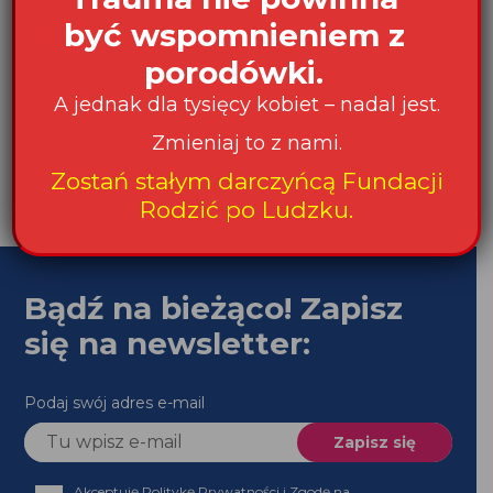
być wspomnieniem z
porodówki.
A jednak dla tysięcy kobiet – nadal jest.
Zmieniaj to z nami.
Zostań stałym darczyńcą Fundacji
Rodzić po Ludzku.
Bądź na bieżąco! Zapisz
się na newsletter:
Podaj swój adres e-mail
Akceptuję Politykę Prywatności i Zgodę na