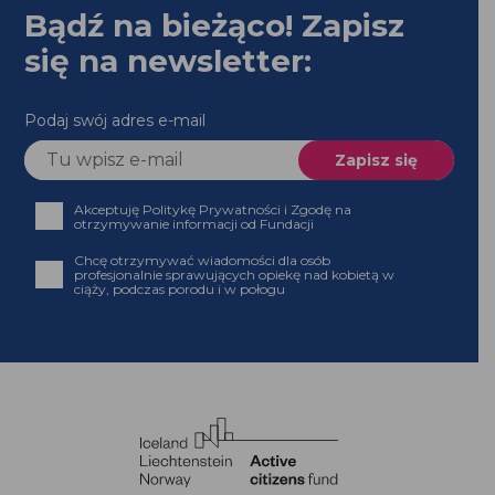
Bądź na bieżąco! Zapisz
się na newsletter:
Podaj swój adres e-mail
Akceptuję Politykę Prywatności i Zgodę na
otrzymywanie informacji od Fundacji
Chcę otrzymywać wiadomości dla osób
profesjonalnie sprawujących opiekę nad kobietą w
ciąży, podczas porodu i w połogu