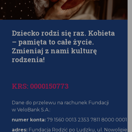
Dziecko rodzi się raz. Kobieta
– pamięta to całe życie.
Zmieniaj z nami kulturę
rodzenia!
KRS:
0000150773
Dane do przelewu na rachunek Fundacji
w VeloBank S.A.:
numer konta:
79 1560 0013 2353 7811 8000 0001
adres:
Fundacja Rodzić po Ludzku, ul. Nowolipie