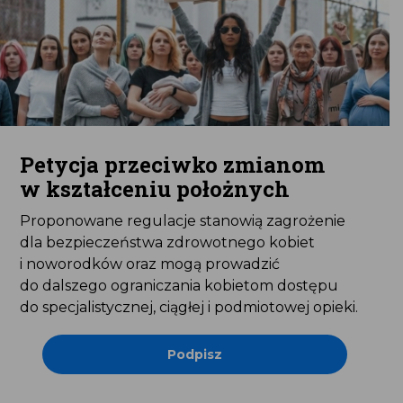
Petycja przeciwko zmianom
w kształceniu położnych
Proponowane regulacje stanowią zagrożenie
dla bezpieczeństwa zdrowotnego kobiet
i noworodków oraz mogą prowadzić
do dalszego ograniczania kobietom dostępu
do specjalistycznej, ciągłej i podmiotowej opieki.
Podpisz