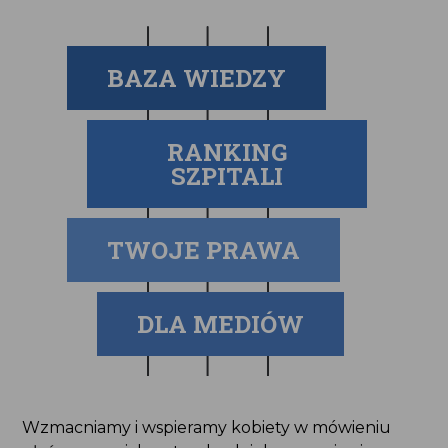
BAZA WIEDZY
RANKING
SZPITALI
TWOJE PRAWA
DLA MEDIÓW
Wzmacniamy i wspieramy kobiety w mówieniu