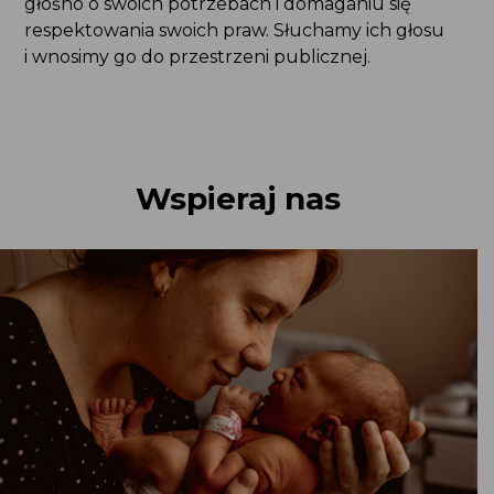
głośno o swoich potrzebach i domaganiu się
respektowania swoich praw. Słuchamy ich głosu
i wnosimy go do przestrzeni publicznej.
Wspieraj nas