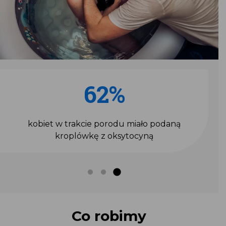
62%
kobiet w trakcie porodu miało podaną
kroplówkę z oksytocyną
Co robimy