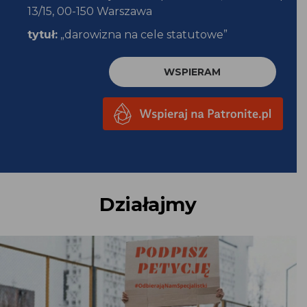
13/15, 00-150 Warszawa
tytuł:
„darowizna na cele statutowe”
WSPIERAM
Działajmy