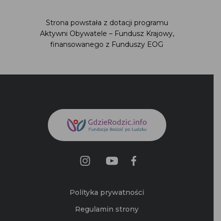
Strona powstała z dotacji programu
Aktywni Obywatele – Fundusz Krajowy,
finansowanego z Funduszy EOG
Polityka prywatności
Regulamin strony