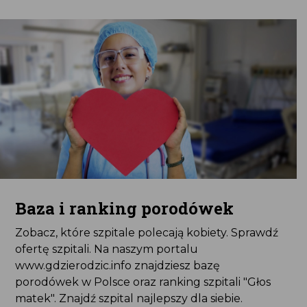
Baza i ranking porodówek
Zobacz, które szpitale polecają kobiety. Sprawdź
ofertę szpitali. Na naszym portalu
www.gdzierodzic.info znajdziesz bazę
porodówek w Polsce oraz ranking szpitali "Głos
matek". Znajdź szpital najlepszy dla siebie.