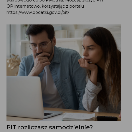
skarbowego do 30 kwietnia. Możesz złożyć PIT
OP internetowo, korzystając z portalu
https://www.podatki.gov.pl/pit/
PIT rozliczasz samodzielnie?