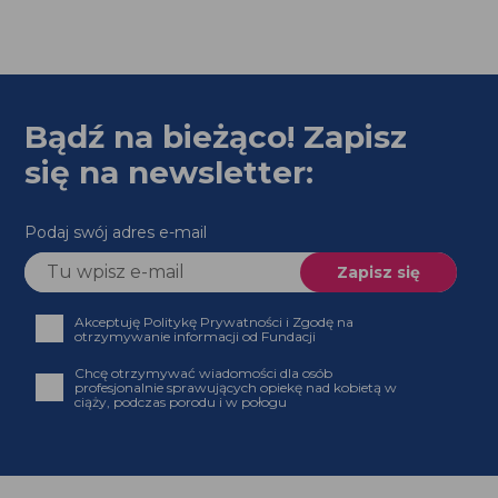
Bądź na bieżąco! Zapisz
się na newsletter:
Podaj swój adres e-mail
Akceptuję Politykę Prywatności i Zgodę na
otrzymywanie informacji od Fundacji
Chcę otrzymywać wiadomości dla osób
profesjonalnie sprawujących opiekę nad kobietą w
ciąży, podczas porodu i w połogu