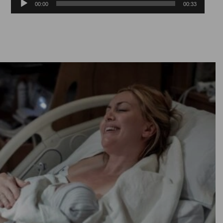
plików
00:00
00:33
dźwiękowych