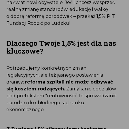
na świat nowi obywatele. Jeśli chcesz wesprzeć
realną zmianę standardów, edukację i walkę
o dobrą reformę porodówek – przekaż 1,5% PIT
Fundacji Rodzić po Ludzku!
Dlaczego Twoje 1,5% jest dla nas
kluczowe?
Potrzebujemy konkretnych zmian
legislacyjnych, ale też jasnego postawienia
granicy:
reforma szpitali nie może odbywać
się kosztem rodzących.
Zamykanie oddziałów
pod pretekstem “rentowności” to sprowadzanie
narodzin do chłodnego rachunku
ekonomicznego.