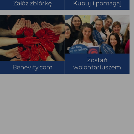
Załóż zbiórkę
Kupuj i pomagaj
Zostań
Benevity.com
wolontariuszem