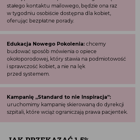
stałego kontaktu mailowego, będzie ona raz
w tygodniu osobiście dostępna dla kobiet,
oferując bezpłatne porady.
Edukacja Nowego Pokolenia:
chcemy
budować sposób mówienia o opiece
okołoporodowej, który stawia na podmiotowość
i sprawczość kobiet, a nie na lęk
przed systemem.
Kampanię „Standard to nie Inspiracja”:
uruchomimy kampanię skierowaną do dyrekcji
szpitali, które wciąż ograniczają prawa pacjentek.
JAK PRZEKAZAĆ 1,5%