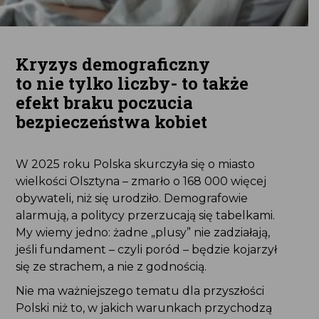
Kryzys demograficzny
to nie tylko liczby- to także
efekt braku poczucia
bezpieczeństwa kobiet
W 2025 roku Polska skurczyła się o miasto
wielkości Olsztyna – zmarło o 168 000 więcej
obywateli, niż się urodziło. Demografowie
alarmują, a politycy przerzucają się tabelkami.
My wiemy jedno: żadne „plusy” nie zadziałają,
jeśli fundament – czyli poród – będzie kojarzył
się ze strachem, a nie z godnością.
Nie ma ważniejszego tematu dla przyszłości
Polski niż to, w jakich warunkach przychodzą