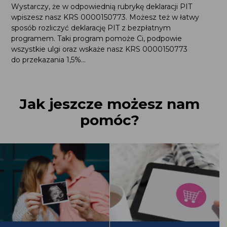
Wystarczy, że w odpowiednią rubrykę deklaracji PIT
wpiszesz nasz KRS 0000150773. Możesz też w łatwy
sposób rozliczyć deklarację PIT z bezpłatnym
programem. Taki program pomoże Ci, podpowie
wszystkie ulgi oraz wskaże nasz KRS 0000150773
do przekazania 1,5%...
Jak jeszcze możesz nam
pomóc?