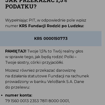
PODATKU?
Wypełniając PIT, w odpowiednie pole wpisz
numer
KRS Fundacji Rodzić po Ludzku:
KRS 0000150773
PAMIĘTAJ!
Twoje 1,5% to Twój realny głos
w sprawie tego, jak będą rodzić Polki –
Twoje siostry, córki i przyjaciółki.
Możesz również przekazać darowiznę
na działania statutowe Fundacji na rachunek
prowadzony w banku VeloBank S.A. Dane
do przelewu:
numer konta:
79 1560 0013 2353 7811 8000 0001,