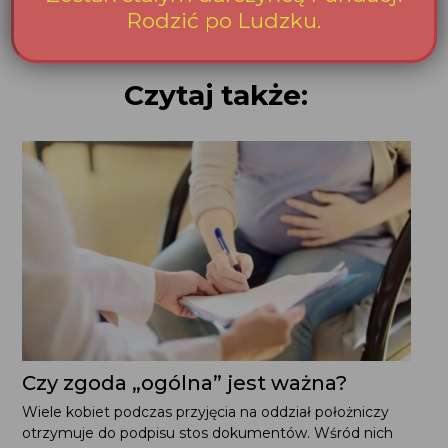
Czytaj także:
Czy zgoda „ogólna” jest ważna?
Wiele kobiet podczas przyjęcia na oddział położniczy
otrzymuje do podpisu stos dokumentów. Wśród nich
często znajduje się tzw. „zgoda ogólna” na leczenie.