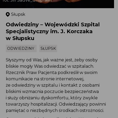
fot. Jill Sauve_unsplash
Słupsk
Odwiedziny – Wojewódzki Szpital
Specjalistyczny im. J. Korczaka
w Słupsku
ODWIEDZINY
SŁUPSK
Słyszymy od Was, jak ważne jest, żeby osoby bliskie
mogły Was odwiedzać w szpitalach. Rzecznik
Praw Pacjenta podkreślił w swoim komunikacie
na stronie internetowej, że odwiedziny w szpitalu
i kontakt z osobami bliskimi wzmacnia poczucie
bezpieczeństwa i służy obniżaniu dyskomfortu,
który zwykle towarzyszy hospitalizacji.
Odwiedzający powinni pamiętać
o niezbędnych środkach ostrożności.