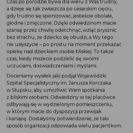
Czas po porodzie bywa dla wielu z Was trudny,
a dzieje się tak zwłaszcza po cesarskim cięciu,
gdy trudno się spionizować, jesteście obolałe,
głodne i zmęczone. Dzięki odwiedzinom macie
szansę przez chwilę odetchnąć, wziąć prysznic
bez strachu, że dziecko się obudzi, a Wy tego
nie usłyszycie – po prostu na moment przekazać
opiekę nad dzieckiem osobie bliskiej. To także czas,
kiedy możecie podzielić się swoimi uczuciami,
doświadczeniami i myślami.
Doceniamy wysiłek jaki podjął Wojewódzki Szpital
Specjalistyczny im. Janusza Korczaka w Słupsku,
aby umożliwić Wam spotkania z bliskimi osobami.
Odwiedziny w tej placówce odbywają się
w wydzielonym pomieszczeniu, w którym macie
do dyspozycji przewijak i kanapę. Dostałyśmy
potwierdzenie, że taki sposób organizacji
odpowiada wielu pacjentkom.