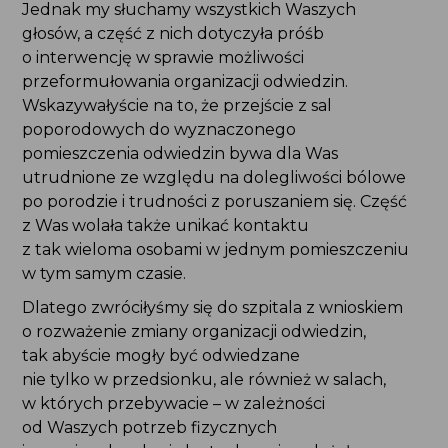
Jednak my słuchamy wszystkich Waszych głosów,
a część z nich dotyczyła próśb o interwencję
w sprawie możliwości przeformułowania
organizacji odwiedzin. Wskazywałyście na to,
że przejście z sal poporodowych
do wyznaczonego pomieszczenia odwiedzin bywa
dla Was utrudnione ze względu na dolegliwości
bólowe po porodzie i trudności z poruszaniem się.
Część z Was wolała także unikać kontaktu
z tak wieloma osobami w jednym pomieszczeniu
w tym samym czasie.
Dlatego zwróciłyśmy się do szpitala z wnioskiem
o rozważenie zmiany organizacji odwiedzin,
tak abyście mogły być odwiedzane
nie tylko w przedsionku, ale również w salach,
w których przebywacie – w zależności od Waszych
potrzeb fizycznych i emocjonalnych – i aby
ta decyzja należała wyłącznie do Was.