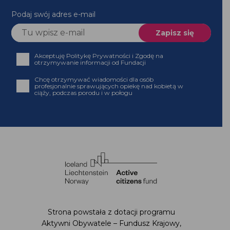
Podaj swój adres e-mail
Akceptuję Politykę Prywatności i Zgodę na
otrzymywanie informacji od Fundacji
Chcę otrzymywać wiadomości dla osób profesjonalnie
sprawujących opiekę nad kobietą w ciąży, podczas
porodu i w połogu
Strona powstała z dotacji programu Aktywni
Obywatele – Fundusz Krajowy,
finansowanego z Funduszy EOG