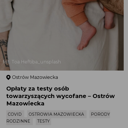
fot. Toa Heftiba_unsplash
Ostrów Mazowiecka
Opłaty za testy osób
towarzyszących wycofane – Ostrów
Mazowiecka
COVID
OSTROWIA MAZOWIECKA
PORODY
RODZINNE
TESTY