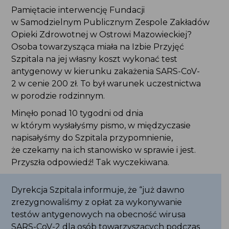
Pamiętacie interwencję Fundacji
w Samodzielnym Publicznym Zespole Zakładów
Opieki Zdrowotnej w Ostrowi Mazowieckiej?
Osoba towarzysząca miała na Izbie Przyjęć
Szpitala na jej własny koszt wykonać test
antygenowy w kierunku zakażenia SARS-CoV-
2 w cenie 200 zł. To był warunek uczestnictwa
w porodzie rodzinnym.
Minęło ponad 10 tygodni od dnia
w którym wysłałyśmy pismo, w międzyczasie
napisałyśmy do Szpitala przypomnienie,
że czekamy na ich stanowisko w sprawie i jest.
Przyszła odpowiedź! Tak wyczekiwana.
Dyrekcja Szpitala informuje, że “już dawno
zrezygnowaliśmy z opłat za wykonywanie
testów antygenowych na obecność wirusa
SARS-CoV-2 dla osób towarzyszących podczas