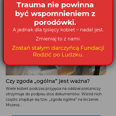
Trauma nie powinna
Czytaj także:
być wspomnieniem z
porodówki.
A jednak dla tysięcy kobiet – nadal jest.
Zmieniaj to z nami.
Zostań stałym darczyńcą Fundacji
Rodzić po Ludzku.
Czy zgoda „ogólna” jest ważna?
Wiele kobiet podczas przyjęcia na oddział położniczy
otrzymuje do podpisu stos dokumentów. Wśród nich
często znajduje się tzw. „zgoda ogólna” na leczenie.
Możesz...