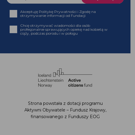
Akceptuję Politykę Prywatności i Zgodę na
otrzymywanie informacji od Fundacji
Chcę otrzymywać wiadomości dla osób
profesjonalnie sprawujących opiekę nad kobietą w
ciąży, podczas porodu i w połogu
Strona powstała z dotacji programu
Aktywni Obywatele – Fundusz Krajowy,
finansowanego z Funduszy EOG