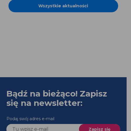
Wszystkie aktualności
Bądź na bieżąco! Zapisz
się na newsletter:
Podaj swój adres e-mail