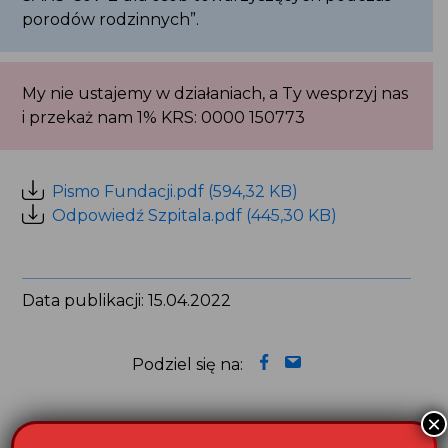
porodów rodzinnych”.
My nie ustajemy w działaniach, a Ty wesprzyj nas
i przekaż nam 1% KRS: 0000 150773
Pismo Fundacji.pdf (594,32 KB)
Odpowiedź Szpitala.pdf (445,30 KB)
Data publikacji: 15.04.2022
Podziel się na:
×